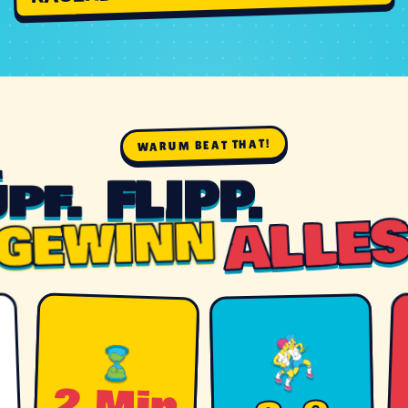
WARUM BEAT THAT!
PF.
FLIPP.
STA
STA
STA
STA
GEWINN
ALLES
2 Min