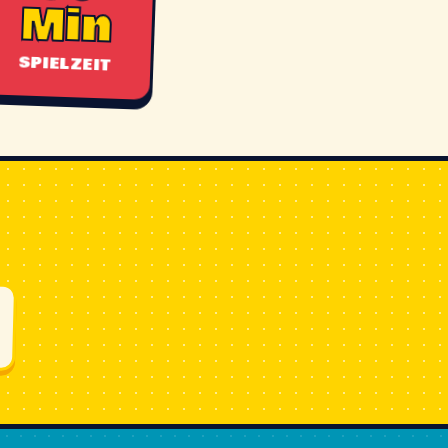
Min
SPIELZEIT