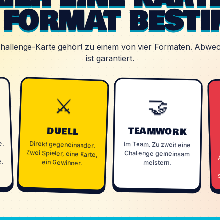
 FORMAT BESTI
hallenge-Karte gehört zu einem von vier Formaten. Abwe
ist garantiert.
⚔️
🤝
DUELL
TEAMWORK
e.
Direkt gegeneinander.
Zwei Spieler, eine Karte,
Im Team. Zu zweit eine
Challenge gemeinsam
A
e.
ein Gewinner.
meistern.